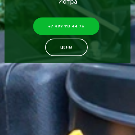
Истра
+7 499 113 44 76
ЦЕНЫ