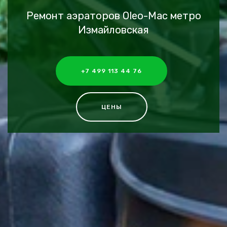
Ремонт аэраторов Oleo-Mac метро
Измайловская
+7 499 113 44 76
ЦЕНЫ