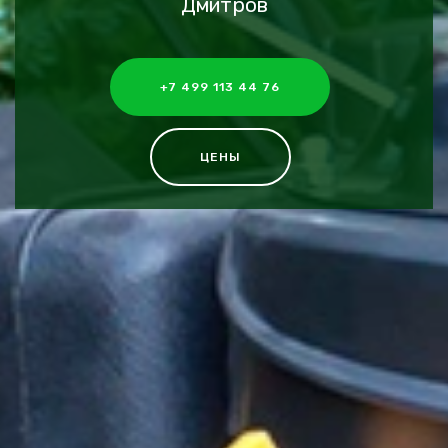
Дмитров
+7 499 113 44 76
ЦЕНЫ