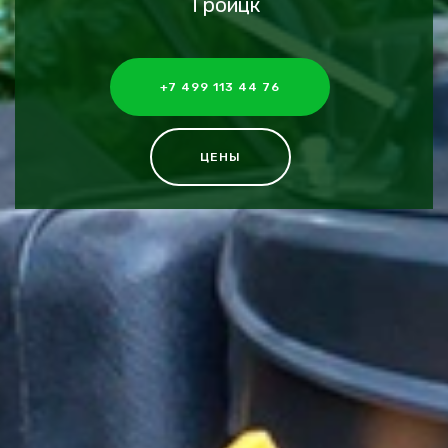
Троицк
+7 499 113 44 76
ЦЕНЫ