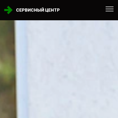
СЕРВИСНЫЙ ЦЕНТР