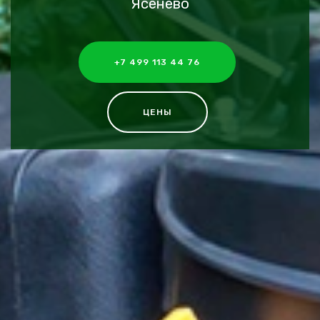
Ясенево
+7 499 113 44 76
ЦЕНЫ