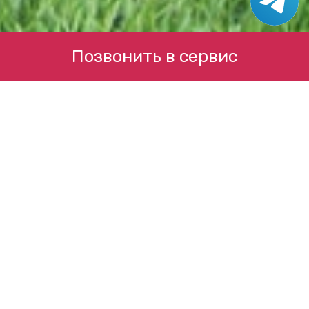
Позвонить в сервис