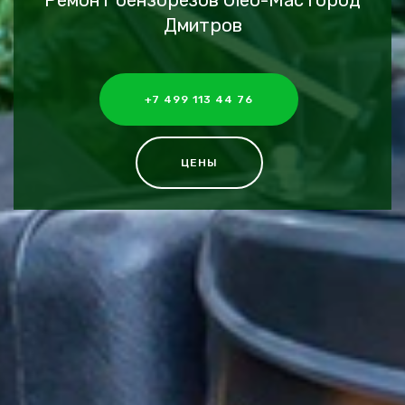
Ремонт бензорезов Oleo-Mac город
Дмитров
+7 499 113 44 76
ЦЕНЫ