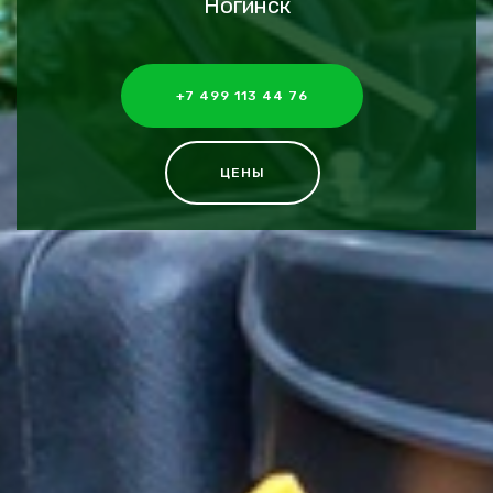
Ногинск
+7 499 113 44 76
ЦЕНЫ