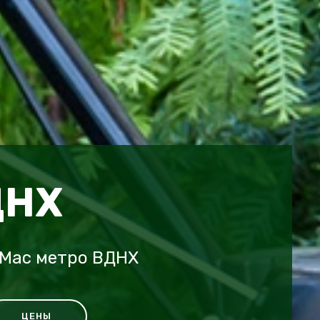
ДНХ
-Mac метро ВДНХ
ЦЕНЫ