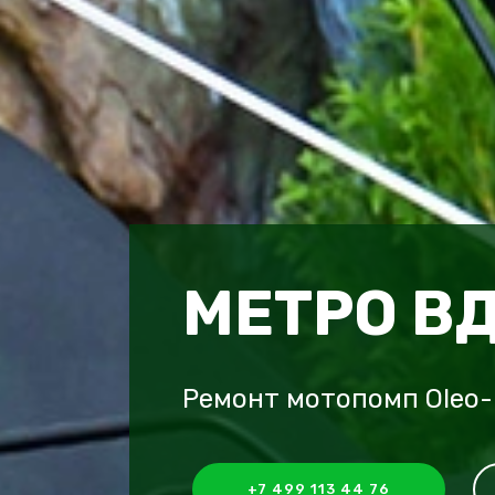
МЕТРО В
Ремонт мотопомп Oleo
+7 499 113 44 76